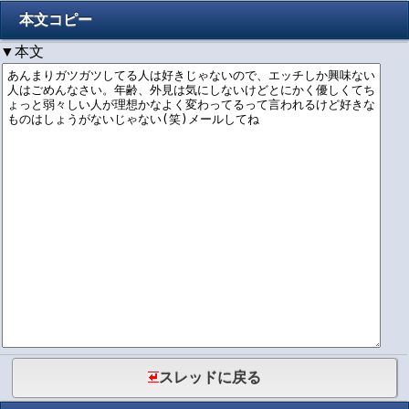
本文コピー
▼本文
スレッドに戻る