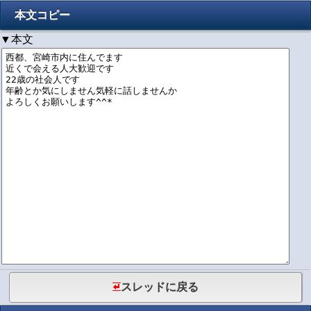
本文コピー
▼本文
スレッドに戻る