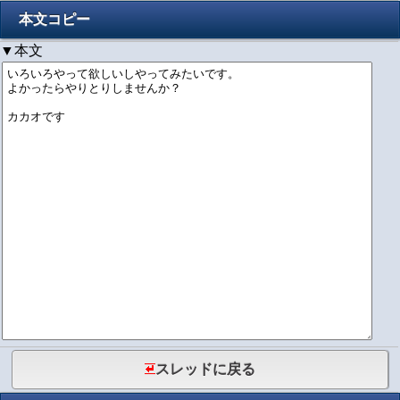
本文コピー
▼本文
スレッドに戻る