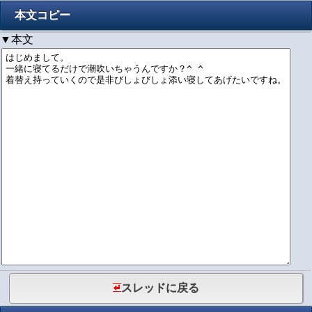
本文コピー
▼本文
スレッドに戻る