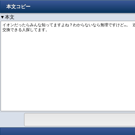
本文コピー
▼本文