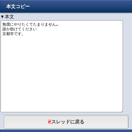
本文コピー
▼本文
スレッドに戻る