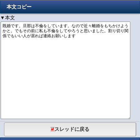
本文コピー
▼本文
スレッドに戻る