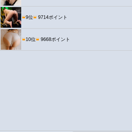
9位
9714ポイント
10位
9668ポイント