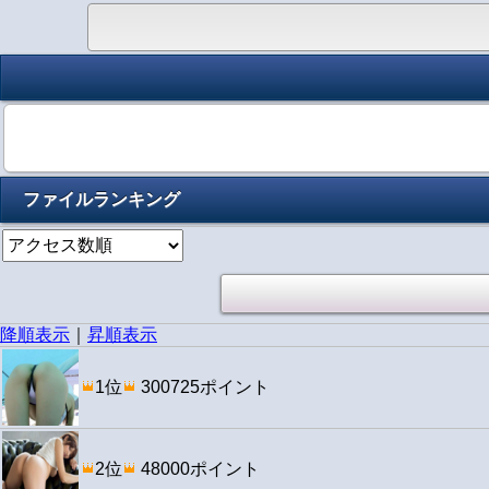
ファイルランキング
降順表示
｜
昇順表示
1位
300725ポイント
2位
48000ポイント