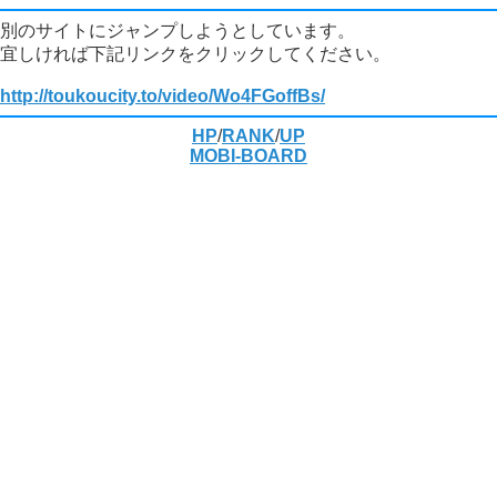
別のサイトにジャンプしようとしています。
宜しければ下記リンクをクリックしてください。
http://toukoucity.to/video/Wo4FGoffBs/
HP
/
RANK
/
UP
MOBI-BOARD