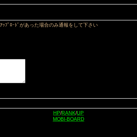
ｱｯﾌﾟﾛｰﾄﾞがあった場合のみ通報をして下さい
HP
/
RANK
/
UP
MOBI-BOARD