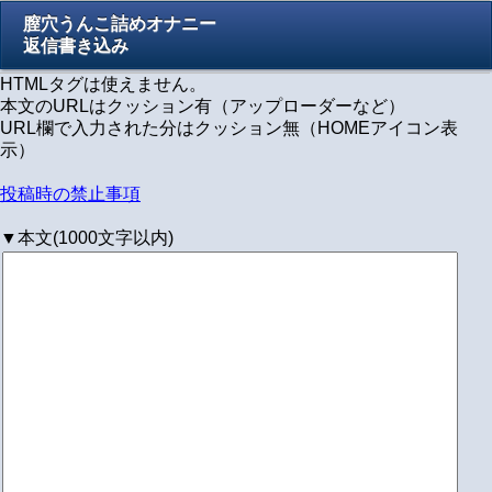
膣穴うんこ詰めオナニー
返信書き込み
HTMLタグは使えません。
本文のURLはクッション有（アップローダーなど）
URL欄で入力された分はクッション無（HOMEアイコン表
示）
投稿時の禁止事項
▼本文(1000文字以内)