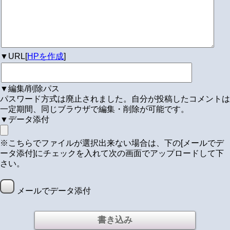
▼URL[
HPを作成
]
▼編集/削除パス
パスワード方式は廃止されました。自分が投稿したコメントは
一定期間、同じブラウザで編集・削除が可能です。
▼データ添付
※こちらでファイルが選択出来ない場合は、下の[メールでデ
ータ添付]にチェックを入れて次の画面でアップロードして下
さい。
メールでデータ添付