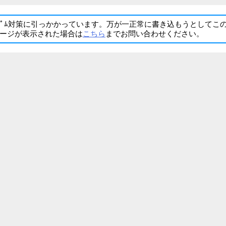
ﾊﾟﾑ対策に引っかかっています。万が一正常に書き込もうとしてこ
ージが表示された場合は
こちら
までお問い合わせください。