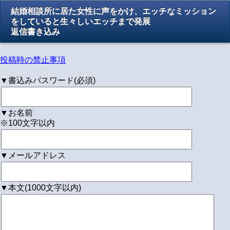
結婚相談所に居た女性に声をかけ、エッチなミッション
をしていると生々しいエッチまで発展
返信書き込み
投稿時の禁止事項
▼書込みパスワード(必須)
▼お名前
※100文字以内
▼メールアドレス
▼本文(1000文字以内)