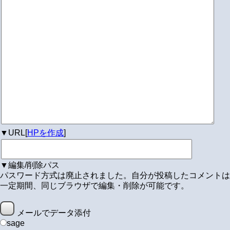
▼URL[
HPを作成
]
▼編集/削除パス
パスワード方式は廃止されました。自分が投稿したコメントは
一定期間、同じブラウザで編集・削除が可能です。
メールでデータ添付
sage