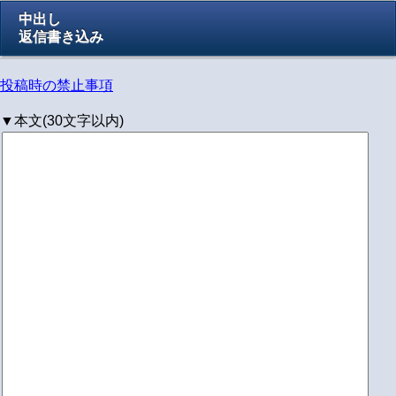
中出し
返信書き込み
投稿時の禁止事項
▼本文(30文字以内)