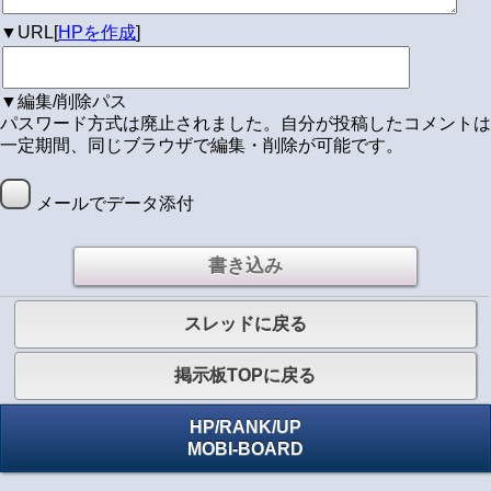
▼URL[
HPを作成
]
▼編集/削除パス
パスワード方式は廃止されました。自分が投稿したコメントは
一定期間、同じブラウザで編集・削除が可能です。
メールでデータ添付
スレッドに戻る
掲示板TOPに戻る
HP
/
RANK
/
UP
MOBI-BOARD