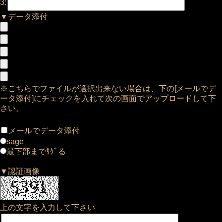
3:
▼データ添付
※こちらでファイルが選択出来ない場合は、下の[メールでデ
ータ添付]にチェックを入れて次の画面でアップロードして下
さい。
メールでデータ添付
sage
最下部までｻｹﾞる
▼認証画像
上の文字を入力して下さい