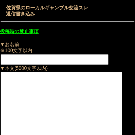
佐賀県のローカルギャンブル交流スレ
返信書き込み
投稿時の禁止事項
▼お名前
※100文字以内
▼本文(5000文字以内)