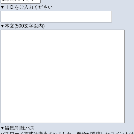
▼ＩＤをご入力ください
▼本文(500文字以内)
▼編集/削除パス
パスワード方式は廃止されました。自分が投稿したコメントは