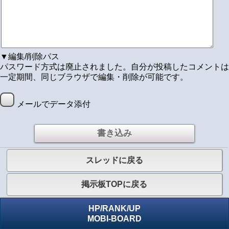
▼編集/削除パス
パスワード方式は廃止されました。自分が投稿したコメントは
一定期間、同じブラウザで編集・削除が可能です。
メールでデータ添付
スレッドに戻る
掲示板TOPに戻る
HP
/
RANK
/
UP
MOBI-BOARD