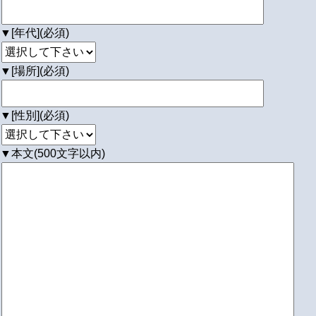
▼[年代](必須)
▼[場所](必須)
▼[性別](必須)
▼本文(500文字以内)