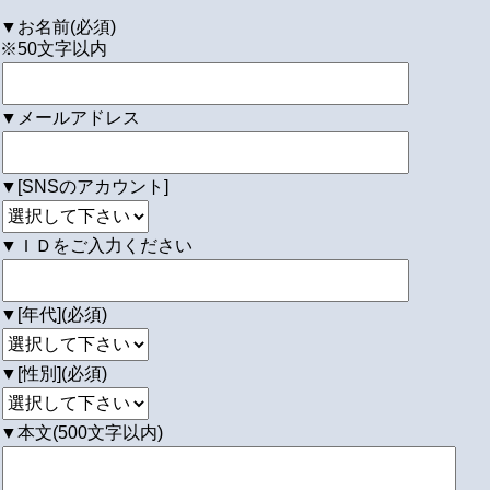
▼お名前(必須)
※50文字以内
▼メールアドレス
▼[SNSのアカウント]
▼ＩＤをご入力ください
▼[年代](必須)
▼[性別](必須)
▼本文(500文字以内)