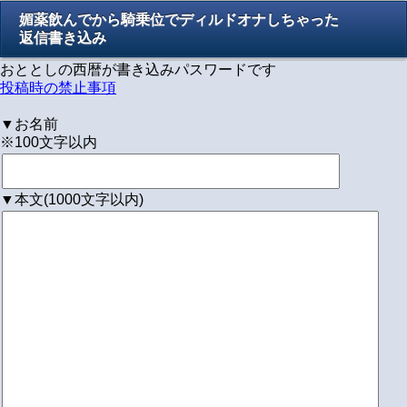
媚薬飲んでから騎乗位でディルドオナしちゃった
返信書き込み
おととしの西暦が書き込みパスワードです
投稿時の禁止事項
▼お名前
※100文字以内
▼本文(1000文字以内)