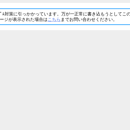
ﾊﾟﾑ対策に引っかかっています。万が一正常に書き込もうとしてこ
ージが表示された場合は
こちら
までお問い合わせください。