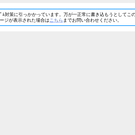
ﾊﾟﾑ対策に引っかかっています。万が一正常に書き込もうとしてこ
ージが表示された場合は
こちら
までお問い合わせください。