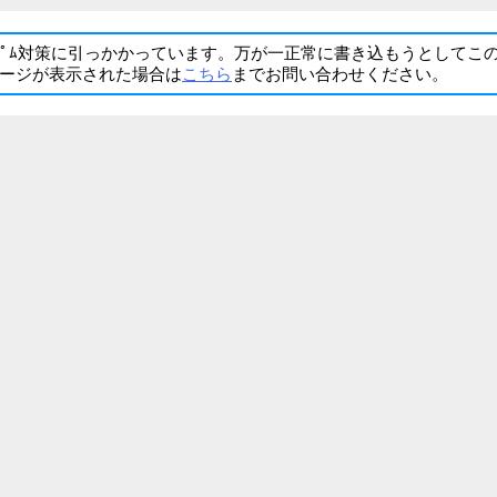
ﾊﾟﾑ対策に引っかかっています。万が一正常に書き込もうとしてこ
ージが表示された場合は
こちら
までお問い合わせください。