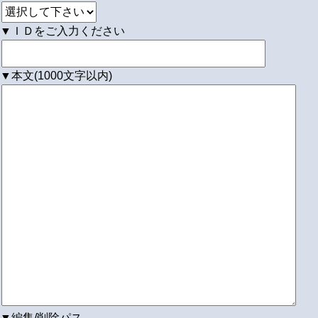
▼ＩＤをご入力ください
▼本文(1000文字以内)
▼編集/削除パス