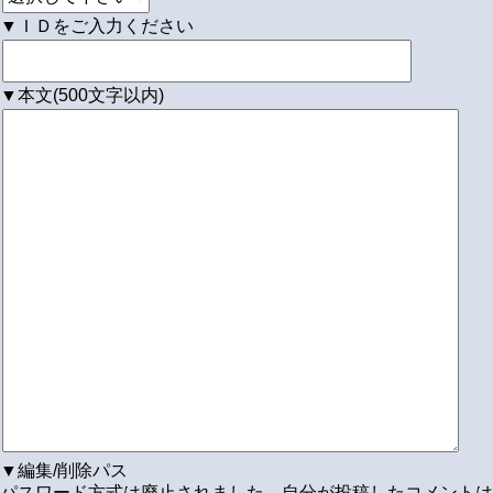
▼ＩＤをご入力ください
▼本文(500文字以内)
▼編集/削除パス
パスワード方式は廃止されました。自分が投稿したコメントは