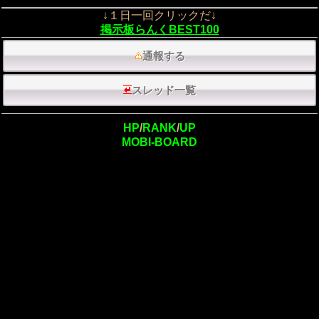
↓１日一回クリックだ↓
掲示板らんくBEST100
通報する
スレッド一覧
HP
/
RANK
/
UP
MOBI-BOARD