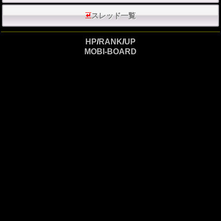
スレッド一覧
HP
/
RANK
/
UP
MOBI-BOARD