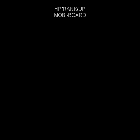
HP
/
RANK
/
UP
MOBI-BOARD