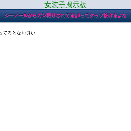
女装子掲示板
シーメールからガン堀りされてるgifってクッソ抜けるよな
ってるとなお良い