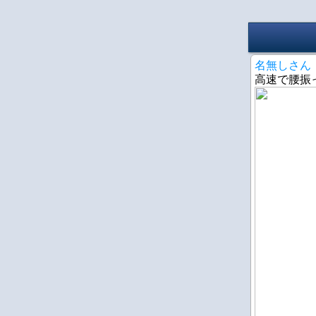
名無しさん
高速で腰振