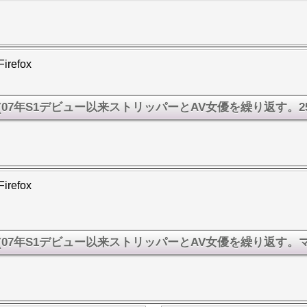
Firefox
Firefox