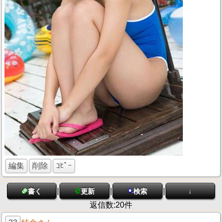
編集
削除
ｺﾋﾟｰ
|
|
|
書く
更新
検索
↓
返信数:20件