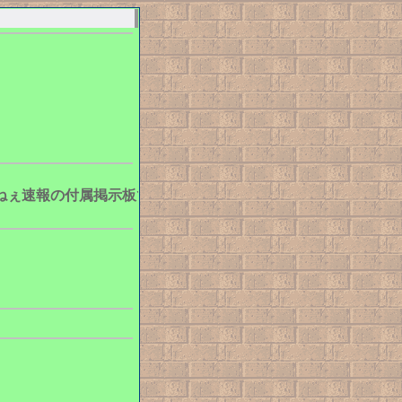
速報の付属掲示板です。住人募集中！