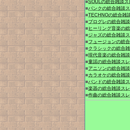
■
SOULの総合雑談スレッ
■
パンクの総合雑談スレッ
■
TECHNOの総合雑談
■
プログレの総合雑談スレ
■
ヒーリング音楽の総合
■
ジャズの総合雑談スレッ
■
フュージョンの総合雑
■
クラシックの総合雑談
■
現代音楽の総合雑談スレ
■
童謡の総合雑談スレット
■
アニソンの総合雑談スレ
■
カラオケの総合雑談スレ
■
バンドの総合雑談スレッ
■
楽器の総合雑談スレット
■
作曲の総合雑談スレット